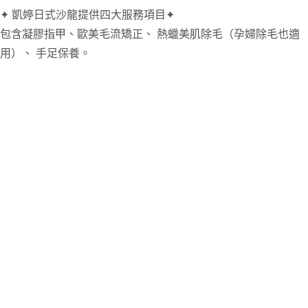
✦ 凱婷日式沙龍提供四大服務項目✦
包含凝膠指甲、歐美毛流矯正、 熱蠟美肌除毛（孕婦除毛也適
用）、 手足保養。