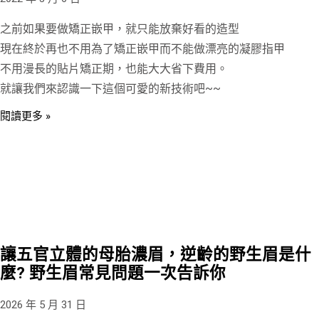
之前如果要做矯正嵌甲，就只能放棄好看的造型
現在終於再也不用為了矯正嵌甲而不能做漂亮的凝膠指甲
不用漫長的貼片矯正期，也能大大省下費用。
就讓我們來認識一下這個可愛的新技術吧~~
閱讀更多 »
讓五官立體的母胎濃眉，逆齡的野生眉是什
麼? 野生眉常見問題一次告訴你
2026 年 5 月 31 日