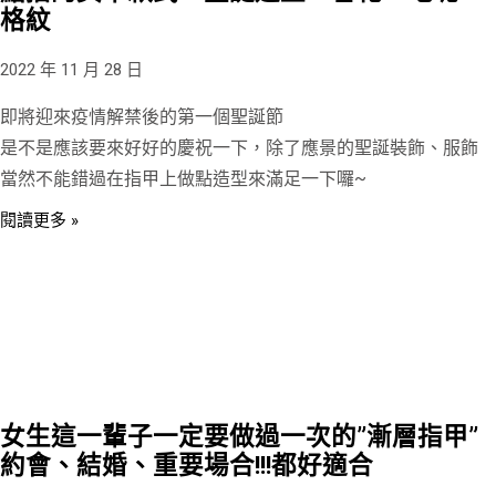
格紋
2022 年 11 月 28 日
即將迎來疫情解禁後的第一個聖誕節
是不是應該要來好好的慶祝一下，除了應景的聖誕裝飾、服飾
當然不能錯過在指甲上做點造型來滿足一下囉~
閱讀更多 »
女生這一輩子一定要做過一次的”漸層指甲”
約會、結婚、重要場合!!!都好適合