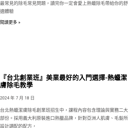
最常見的除毛常見問題，讀完你一定會愛上熱蠟除毛帶給你的舒
適體驗
閱讀更多 »
『台北創業班』美業最好的入門選擇-熱蠟潔
膚除毛教學
2024 年 7 月 18 日
台北熱蠟潔膚除毛創業班招生中，課程內容包含理論與實務二大
部份。採用義大利原裝進口熱臘品牌，針對亞洲人肌膚、毛髮所
設計調配的配方，