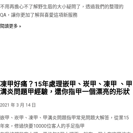
不用再擔心不了解野生眉的大小疑問了，透過我們的整理的
QA，讓你更加了解與喜愛這項新服務
閱讀更多 »
凍甲好痛？15年處理嵌甲、崁甲、凍甲 、甲
溝炎問題甲經驗，還你指甲一個漂亮的形狀
2021 年 3 月 14 日
嵌甲、崁甲、凍甲、甲溝炎問題指甲常見問題大解答，從業15
年來，修過快要10000位客人的手足指甲