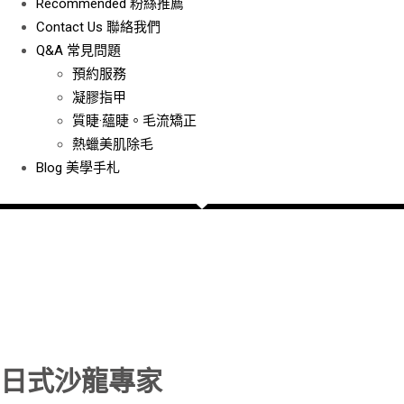
Recommended
粉絲推薦
Contact Us
聯絡我們
Q&A
常見問題
預約服務
凝膠指甲
質睫·蘊睫。毛流矯正
熱蠟美肌除毛
Blog
美學手札
日式沙龍專家