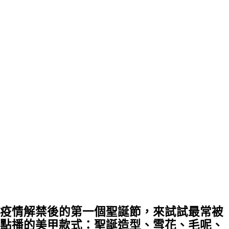
疫情解禁後的第一個聖誕節，來試試最常被
點播的美甲款式：聖誕造型、雪花、毛呢、