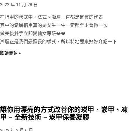
2022 年 11 月 28 日
在指甲的樣式中，法式、漸層一直都是氣質的代表
其中的漸層指甲真的是女生一生一定都至少會做一次
做完後雙手立即變仙女等級❤️❤️
漸層正是我們最擅長的樣式，所以特地要來好好介紹一下
閱讀更多 »
讓你用漂亮的方式改善你的崁甲、嵌甲、凍
甲 – 全新技術 – 崁甲保養凝膠
2022 年 3 月 6 日