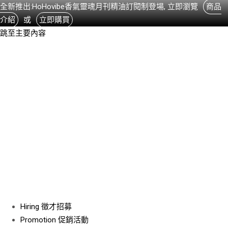
全新推出:HoHovibe香氣靈魂月刊精油訂閱制登場, 立即瀏覽
商品
介紹
或
立即購買
跳至主要內容
Hiring
徵才招募
Promotion
促銷活動