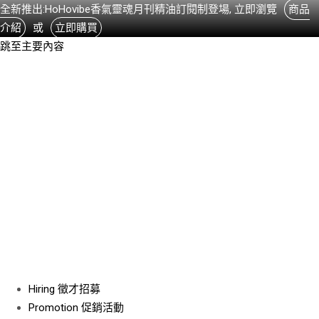
全新推出:HoHovibe香氣靈魂月刊精油訂閱制登場, 立即瀏覽
商品
介紹
或
立即購買
跳至主要內容
Hiring
徵才招募
Promotion
促銷活動