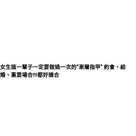
女生這一輩子一定要做過一次的”漸層指甲” 約會、結
婚、重要場合!!!都好適合