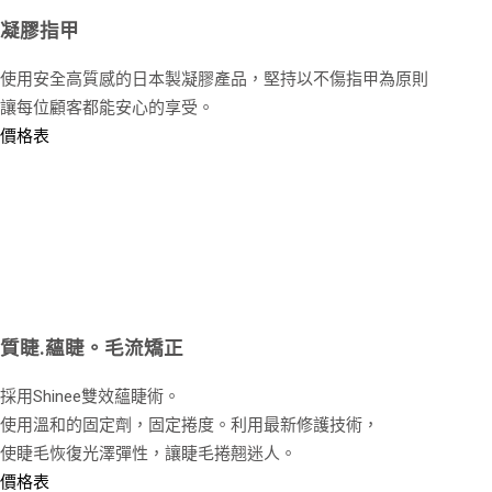
凝膠指甲
使用安全高質感的日本製凝膠產品，堅持以不傷指甲為原則
讓每位顧客都能安心的享受。
價格表
質睫.蘊睫。毛流矯正
採用Shinee雙效蘊睫術。
使用溫和的固定劑，固定捲度。利用最新修護技術，
使睫毛恢復光澤彈性，讓睫毛捲翹迷人。
價格表