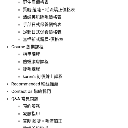
野生眉價格表
質睫·蘊睫。毛流矯正價格表
熱蠟美肌除毛價格表
手部日式保養價格表
足部日式保養價格表
無框新式霧眉-價格表
Course
創業課程
指甲課程
熱蠟潔膚課程
睫毛課程
karen's 訂價線上課程
Recommended
粉絲推薦
Contact Us
聯絡我們
Q&A
常見問題
預約服務
凝膠指甲
質睫·蘊睫。毛流矯正