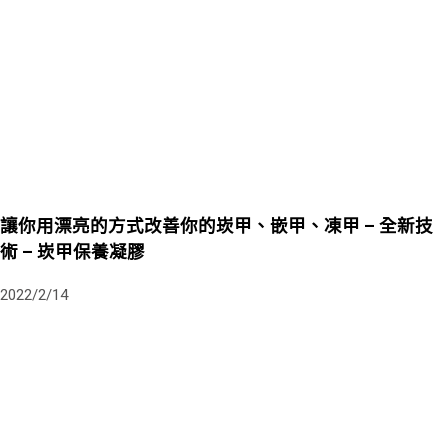
讓你用漂亮的方式改善你的崁甲、嵌甲、凍甲 – 全新技
術 – 崁甲保養凝膠
2022/2/14