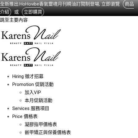
全新推出:HoHovibe香氣靈魂月刊精油訂閱制登場, 立即瀏覽
商品
介紹
或
立即購買
跳至主要內容
Hiring
徵才招募
Promotion
促銷活動
加入VIP
本月促銷活動
Services
服務項目
Price
價格表
凝膠指甲價格表
嵌甲矯正與保養價格表