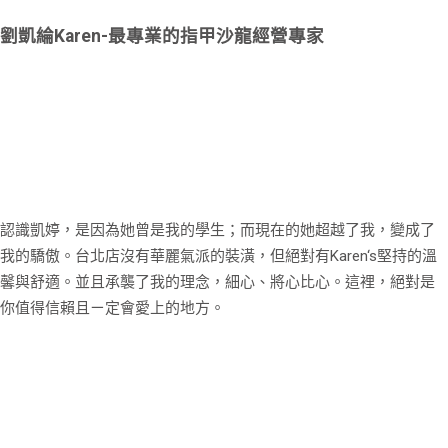
劉凱綸Karen-最專業的指甲沙龍經營專家
認識凱婷，是因為她曾是我的學生；而現在的她超越了我，變成了
我的驕傲。台北店沒有華麗氣派的裝潢，但絕對有Karen‘s堅持的溫
馨與舒適。並且承襲了我的理念，細心、將心比心。這裡，絕對是
你值得信賴且ㄧ定會愛上的地方。