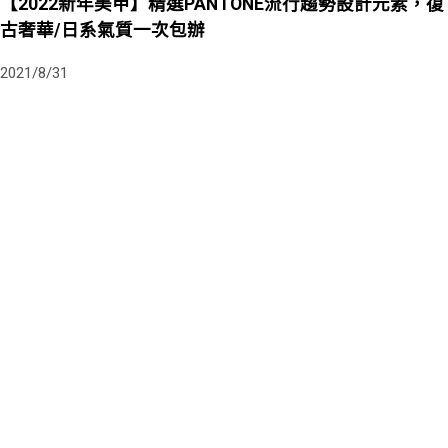
【2022新年美甲】精選PANTONE流行趨勢設計元素，復
古奢華/日系氣質一次包辦
2021/8/31