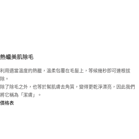
熱蠟美肌除毛
利用適當溫度的熱臘，溫柔包覆在毛髮上，等候幾秒即可連根拔
除。
除了除毛之外，也等於幫肌膚去角質，變得更乾淨漂亮，因此我們
將它稱為「潔膚」。
價格表