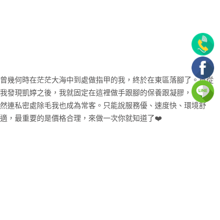
曾幾何時在茫茫大海中到處做指甲的我，終於在東區落腳了。自從
我發現凱婷之後，我就固定在這裡做手跟腳的保養跟凝膠，後來居
然連私密處除毛我也成為常客。只能說服務優、速度快、環境舒
適，最重要的是價格合理，來做一次你就知道了❤️