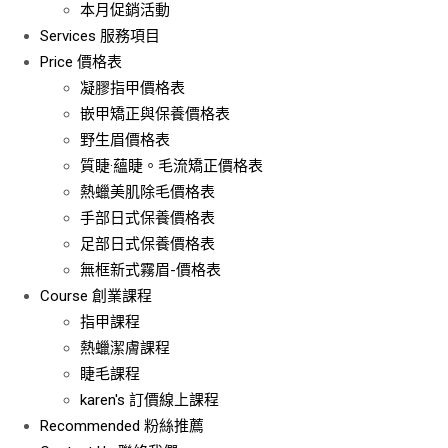
本月促銷活動
Services
服務項目
Price
價格表
凝膠指甲價格表
嵌甲矯正與保養價格表
野生眉價格表
質睫·蘊睫。毛流矯正價格表
熱蠟美肌除毛價格表
手部日式保養價格表
足部日式保養價格表
無框新式霧眉-價格表
Course
創業課程
指甲課程
熱蠟潔膚課程
睫毛課程
karen's 訂價線上課程
Recommended
粉絲推薦