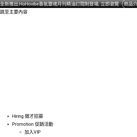
全新推出:HoHovibe香氣靈魂月刊精油訂閱制登場, 立即瀏覽
商品
跳至主要內容
Hiring
徵才招募
Promotion
促銷活動
加入VIP