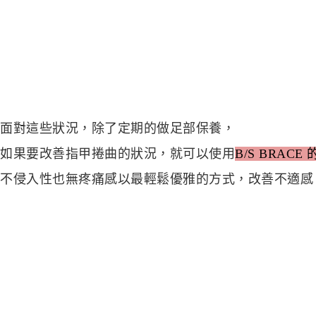
面對這些狀況，除了定期的做足部保養，
如果要改善指甲捲曲的狀況，
就可以使用
B/S BRACE
不侵入性也無疼痛感
以最輕鬆優雅的方式，改善不適感