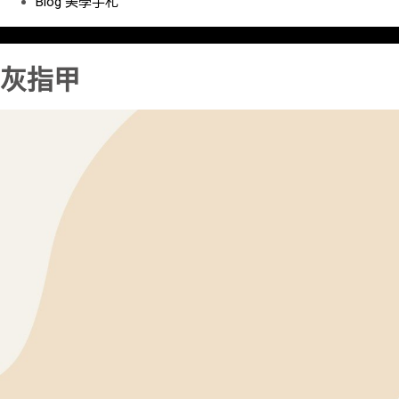
Blog
美學手札
灰指甲