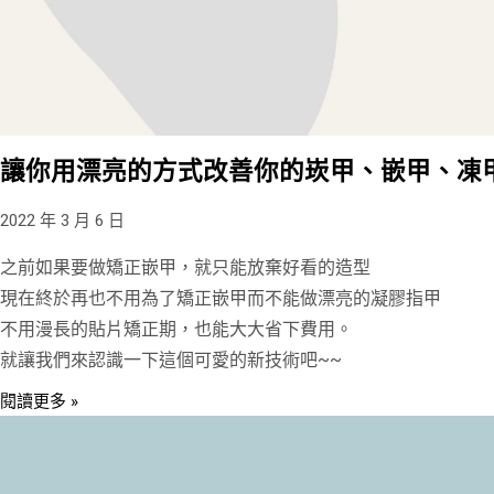
讓你用漂亮的方式改善你的崁甲、嵌甲、凍甲 
2022 年 3 月 6 日
之前如果要做矯正嵌甲，就只能放棄好看的造型
現在終於再也不用為了矯正嵌甲而不能做漂亮的凝膠指甲
不用漫長的貼片矯正期，也能大大省下費用。
就讓我們來認識一下這個可愛的新技術吧~~
閱讀更多 »