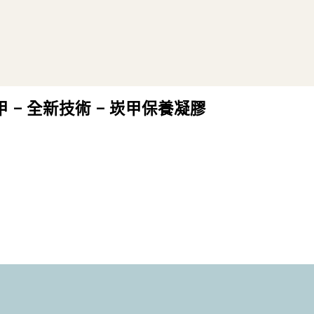
– 全新技術 – 崁甲保養凝膠