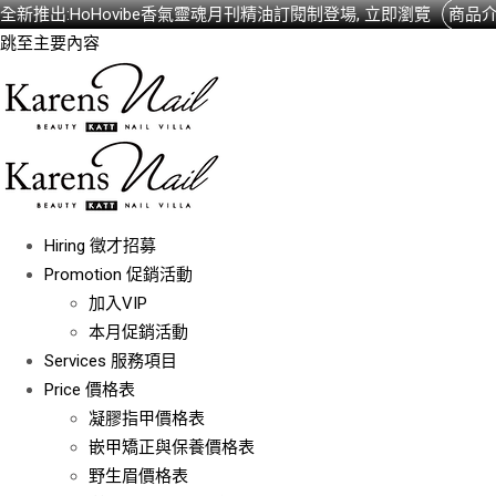
全新推出:HoHovibe香氣靈魂月刊精油訂閱制登場, 立即瀏覽
商品
跳至主要內容
Hiring
徵才招募
Promotion
促銷活動
加入VIP
本月促銷活動
Services
服務項目
Price
價格表
凝膠指甲價格表
嵌甲矯正與保養價格表
野生眉價格表