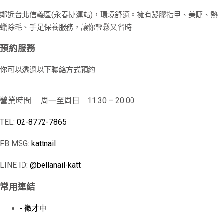
鄰近台北信義區(永春捷運站)，環境舒適。擁有凝膠指甲、美睫、熱
蠟除毛、手足保養服務，讓你輕鬆又省時
預約服務
你可以透過以下聯絡方式預約
營業時間: 周一至周日 11:30 – 20:00
TEL:
02-8772-7865
FB MSG:
kattnail
LINE ID:
@bellanail-katt
常用連結
- 徵才中