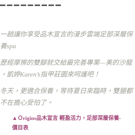
▬
▬
▬
▬
▬
▬
▬
▬
▬
一趟讓你享受品木宣言的漫步雲端足部深層保
養spa
歷經摩擦的雙腳就交給最完善專業—美的沙龍
，
凱婷Karen’s指甲莊園來呵護吧！
冬天，更適合保養，等待夏日來臨時，雙腿都
不在擔心受怕了。
▲
Ｏrigins品木宣言
輕盈活力，足部深層保養-
價目表