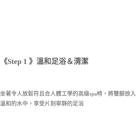
《Step 1 》溫和足浴＆清潔
坐著令人放鬆符且合人體工學的高級spa椅，將雙腳放入
溫和的水中，享受片刻寧靜的足浴