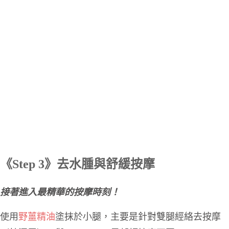
《Step 3》去水腫與舒緩按摩
接著進入最精華的按摩時刻！
使用
野薑精油
塗抹於小腿，主要是針對雙腿經絡去按摩