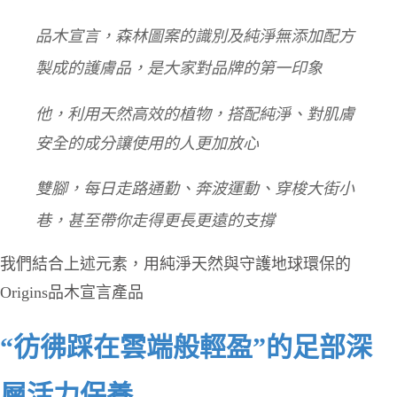
品木宣言
，森林圖案的識別及純淨無添加配方
製成的護膚品，是大家對品牌的第一印象
他，
利用天然高效的植物，搭配純淨、對肌膚
安全的成分讓使用的人更加放心
雙腳，每日走路通勤、奔波運動、穿梭大街小
巷，甚至帶你走得更長更遠的支撐
我們結合上述元素，用純淨天然與守護地球環保的
Origins品木宣言產品
“彷彿踩在雲端般輕盈”的足部深
層活力保養