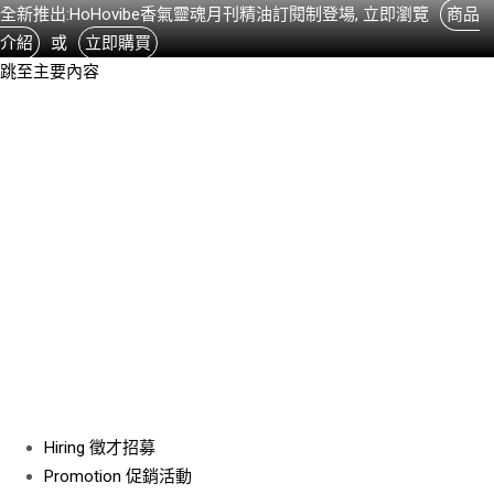
全新推出:HoHovibe香氣靈魂月刊精油訂閱制登場, 立即瀏覽
商品
介紹
或
立即購買
跳至主要內容
Hiring
徵才招募
Promotion
促銷活動