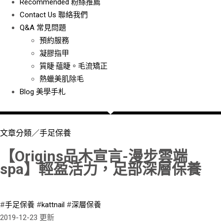
Recommended
粉絲推薦
Contact Us
聯絡我們
Q&A
常見問題
預約服務
凝膠指甲
質睫·蘊睫。毛流矯正
熱蠟美肌除毛
Blog
美學手札
文章分類／
手足保養
【Origins品木宣言-漫步雲端
spa】輕盈活力，足部深層保養
3596 瀏覽
#
手足保養
#
kattnail
#
深層保養
2019-12-23 更新