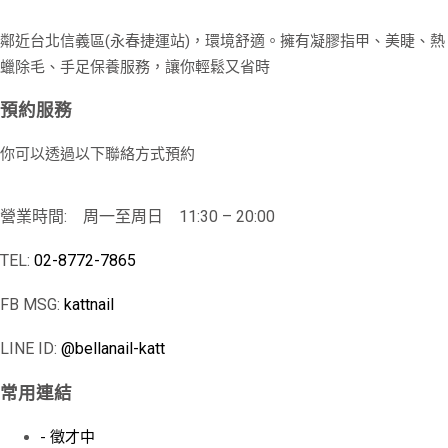
鄰近台北信義區(永春捷運站)，環境舒適。擁有凝膠指甲、美睫、熱
蠟除毛、手足保養服務，讓你輕鬆又省時
預約服務
你可以透過以下聯絡方式預約
營業時間: 周一至周日 11:30 – 20:00
TEL:
02-8772-7865
FB MSG:
kattnail
LINE ID:
@bellanail-katt
常用連結
- 徵才中