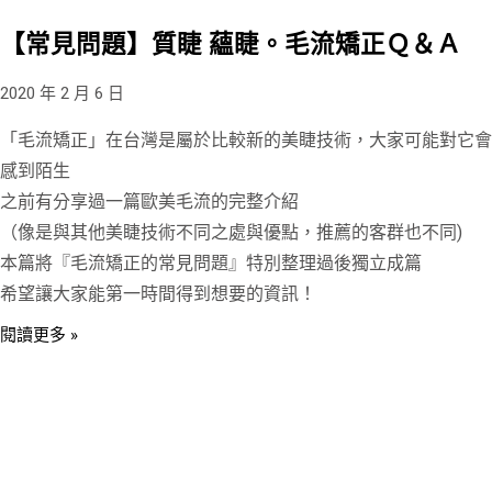
【常見問題】質睫 蘊睫。毛流矯正Ｑ＆Ａ
2020 年 2 月 6 日
「毛流矯正」在台灣是屬於比較新的美睫技術，大家可能對它會
感到陌生
之前有分享過一篇歐美毛流的完整介紹
（像是與其他美睫技術不同之處與優點，推薦的客群也不同)
本篇將『毛流矯正的常見問題』特別整理過後獨立成篇
希望讓大家能第一時間得到想要的資訊！
閱讀更多 »