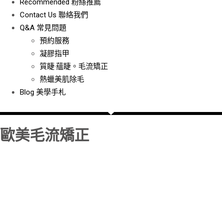
Recommended
粉絲推薦
Contact Us
聯絡我們
Q&A
常見問題
預約服務
凝膠指甲
質睫·蘊睫。毛流矯正
熱蠟美肌除毛
Blog
美學手札
歐美毛流矯正