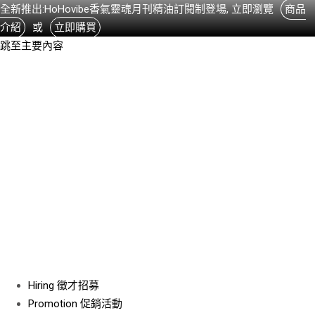
全新推出:HoHovibe香氣靈魂月刊精油訂閱制登場, 立即瀏覽
商品
介紹
或
立即購買
跳至主要內容
Hiring
徵才招募
Promotion
促銷活動